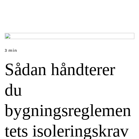
3 min
Sådan håndterer
du
bygningsreglemen
tets isoleringskrav