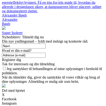
energieffektivt byggeri. Få en trin-for-trin guide til, hvordan du
allerede i designfasen sikrer, at dampspærren bliver placeret, udført
og dokumenteret rigtigt.
Alexander Bøgh
Alexander
Bøgh
Super Isoleret
Nyhedsbrev: Tilmeld dig nu
Din nye yndlingsmail – fyldt med indsigt og konkrete råd.
Hvad er din e-mail?
Registrer dig
Tak for interessen og din tilmelding
Jeg samtykker til behandlingen af mine oplysninger i henhold til
politikken.
Når du tilmelder dig, giver du samtykke til vores vilkår og brug af
dine oplysninger. Afmelding er mulig når som helst.
Del med hjertet
X
Facebook
Instagram