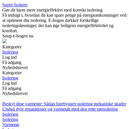
Super Isoleret
Gør dit hjem mere energieffektivt med korrekt isolering
Få indsigt i, hvordan du kan spare penge på energiomkostninger ved
at optimere din isolering. E-bogen dækker forskellige
isoleringsløsninger, der kan øge boligens energieffektivitet og
komfort.
Snup e-bogen nu
Kategorier
Isolering
Log ind
Få adgang
Nyhedsbrevet
Kategorier
Isolering
Log ind
Få adgang
Nyhedsbrevet
Beskyt dine varmerør: Sådan forebygger isolering mekaniske skader
Undgå dyre reparationer og varmetab med den rette rørisolering
Isolering
Isolering
Varmerør